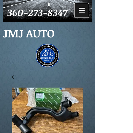
360-273-8347
JMJ AUTO