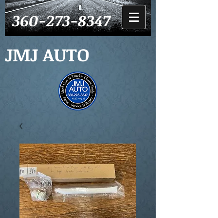
360-273-8347
JMJ AUTO